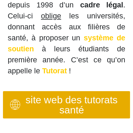
depuis 1998 d’un
cadre légal
.
Celui-ci
oblige
les universités,
donnant accès aux filières de
santé, à proposer un
système de
soutien
à leurs étudiants de
première année. C’est ce qu’on
appelle le
Tutorat
!
site web des tutorats
santé