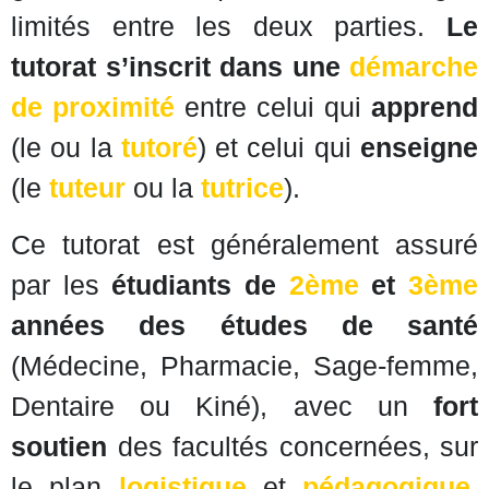
limités entre les deux parties.
Le
tutorat s’inscrit dans une
démarche
de proximité
entre celui qui
apprend
(le ou la
tutoré
) et celui qui
enseigne
(le
tuteur
ou la
tutrice
).
Ce tutorat est généralement assuré
par les
étudiants de
2ème
et
3ème
années des études de santé
(Médecine, Pharmacie, Sage-femme,
Dentaire ou Kiné), avec un
fort
soutien
des facultés concernées, sur
le plan
logistique
et
pédagogique
.