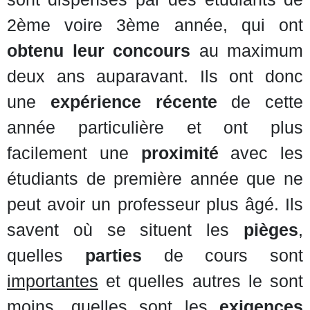
2ème voire 3ème année, qui ont
obtenu leur concours
au maximum
deux ans auparavant. Ils ont donc
une
expérience récente
de cette
année particulière et ont plus
facilement une
proximité
avec les
étudiants de première année que ne
peut avoir un professeur plus âgé. Ils
savent où se situent les
pièges
,
quelles
parties
de cours sont
importantes
et quelles autres le sont
moins, quelles sont les
exigences