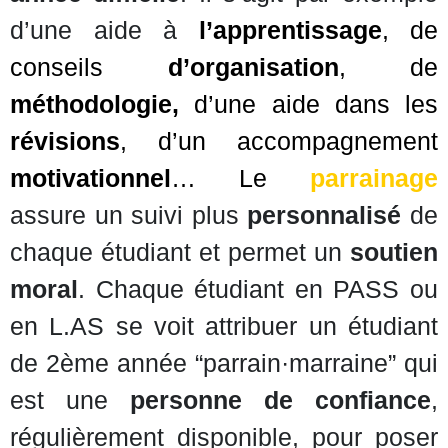
d’une aide à
l’apprentissage
, de
conseils
d’organisation
, de
méthodologie,
d’une aide dans les
révisions
, d’un accompagnement
motivationnel
… Le
parrainage
assure un suivi plus
personnalisé
de
chaque étudiant et permet un
soutien
moral
. Chaque étudiant en PASS ou
en L.AS se voit attribuer un étudiant
de 2ème année “parrain·marraine” qui
est une
personne de confiance
,
régulièrement disponible, pour poser