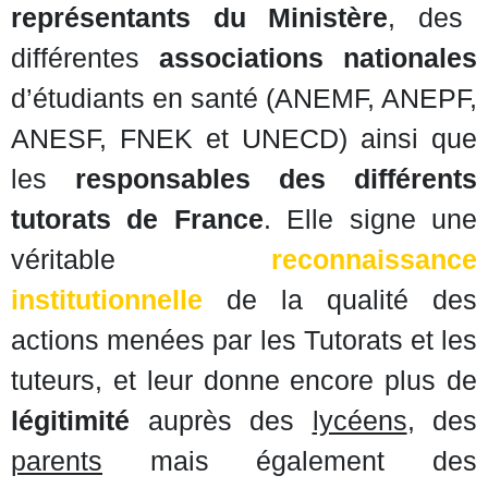
représentants du Ministère
, des
différentes
associations nationales
d’étudiants en santé (ANEMF, ANEPF,
ANESF, FNEK et UNECD) ainsi que
les
responsables des différents
tutorats de France
. Elle signe une
véritable
reconnaissance
institutionnelle
de la qualité des
actions menées par les Tutorats et les
tuteurs, et leur donne encore plus de
légitimité
auprès des
lycéens
, des
parents
mais également des