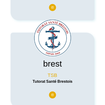
brest
TSB
Tutorat Santé Brestois