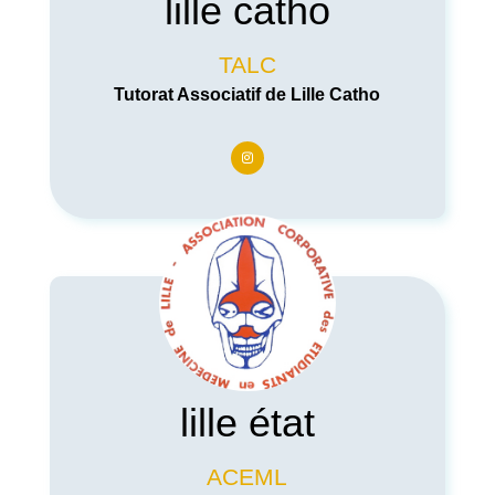
lille catho
TALC
Tutorat Associatif de Lille Catho
lille état
ACEML