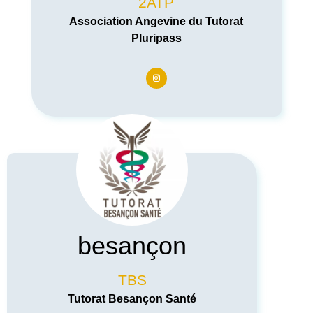
2ATP
Association Angevine du Tutorat
Pluripass
besançon
TBS
Tutorat Besançon Santé