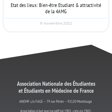
Etat des lieux: Bien-être Etudiant & attractivité
de la 4AMG
9 novembre 2022
Association Nationale des Étudiantes
et
Étudiants
en Médecine de France
ANEMF c/o FAGE – 79 rue Périer – 92120 Montrouge
Association à but non lucratif loi 1901, crée en 1965.