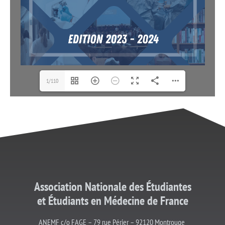
1/110
Association Nationale des Étudiantes
et
Étudiants
en Médecine de France
ANEMF c/o FAGE – 79 rue Périer – 92120 Montrouge