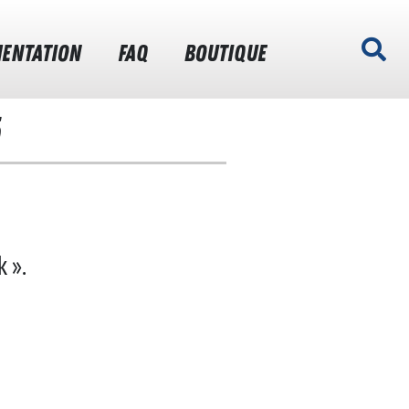
ENTATION
FAQ
BOUTIQUE
5
 ».