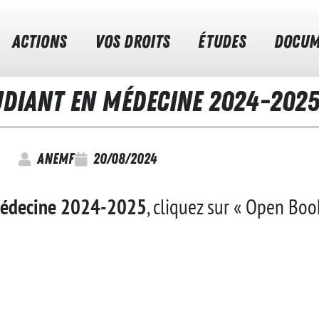
ACTIONS
VOS DROITS
ÉTUDES
DOCUM
TUDIANT EN MÉDECINE 2024-202
anemf
20/08/2024
 Médecine 2024-2025
, cliquez sur « Open Book