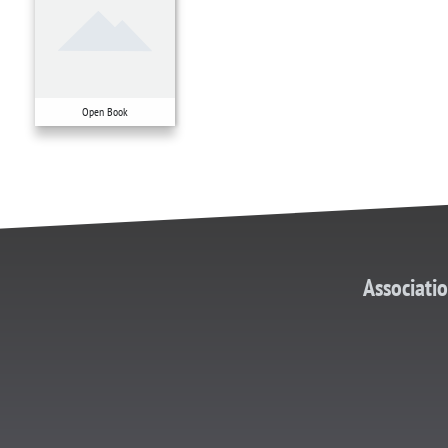
Open Book
Associati