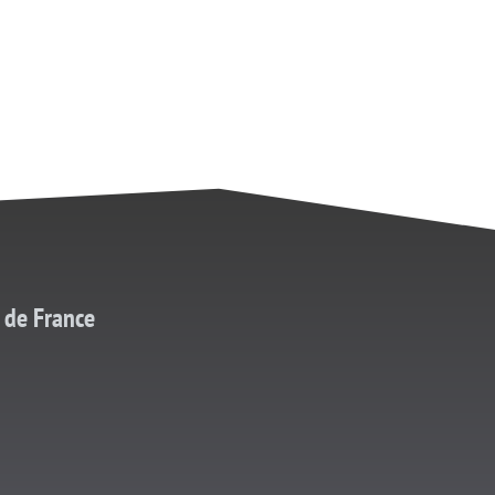
 de France