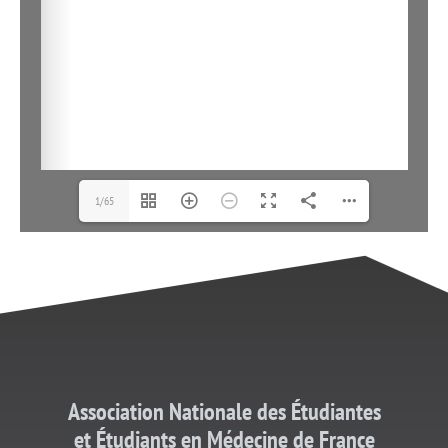
1/65
Association Nationale des Étudiantes
et
Étudiants
en Médecine de France