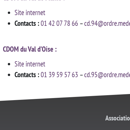
Site internet
Contacts :
01 42 07 78 66
–
cd.94@ordre.mede
CDOM du Val d’Oise :
Site internet
Contacts :
01 39 59 57 63
–
cd.95@ordre.mede
Associati