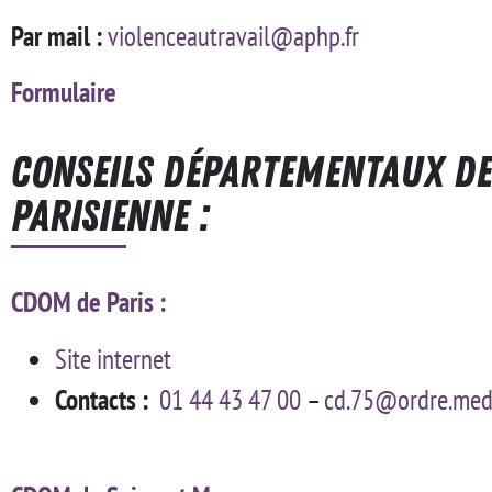
Par mail :
violenceautravail@aphp.fr
Formulaire
Conseils départementaux de 
parisienne :
CDOM de Paris :
Site internet
Contacts :
01 44 43 47 00
–
cd.75@ordre.mede