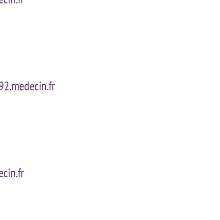
2.medecin.fr
cin.fr