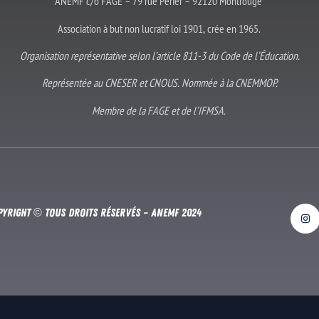
ANEMF c/o FAGE – 79 rue Périer – 92120 Montrouge
Association à but non lucratif loi 1901, crée en 1965.
Organisation représentative selon l’article 811-3 du Code de l’Éducation.
Représentée au CNESER et CNOUS. Nommée à la CNEMMOP.
Membre de la FAGE et de l’IFMSA.
pyright © Tous droits réservés – Anemf 2024