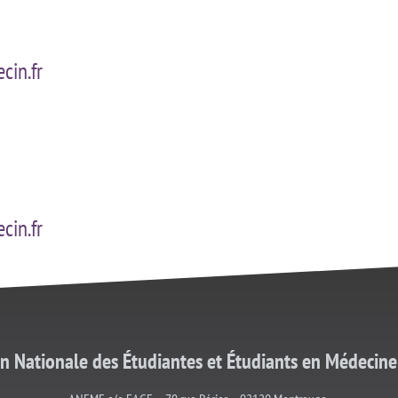
cin.fr
cin.fr
on Nationale des Étudiantes et
Étudiants
en Médecine