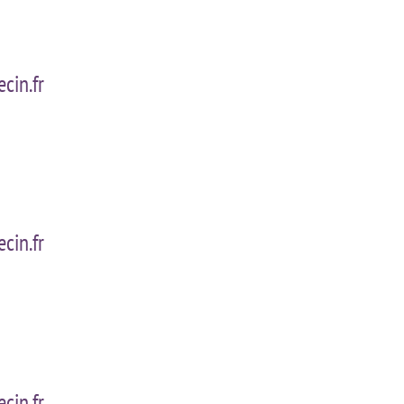
cin.fr
cin.fr
cin.fr