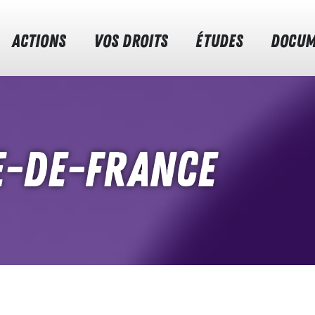
ACTIONS
VOS DROITS
ÉTUDES
DOCUM
e-de-France