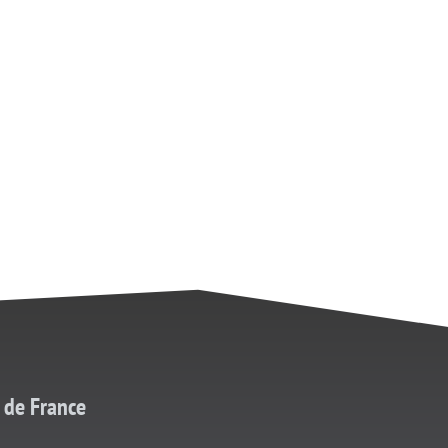
 de France