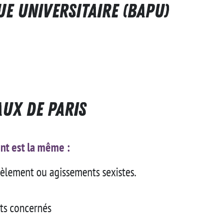
e Universitaire (BAPU)
aux de Paris
ent est la même :
rcèlement ou agissements sexistes.
nts concernés