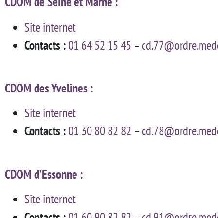
CDOM de Seine et Marne :
Site internet
Contacts :
01 64 52 15 45
–
cd.77@ordre.mede
CDOM des Yvelines :
Site internet
Contacts :
01 30 80 82 82
–
cd.78@ordre.mede
CDOM d’Essonne :
Site internet
Contacts :
01 60 90 82 82
–
cd.91@ordre.mede