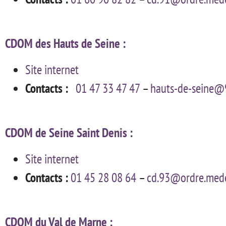
CDOM des Hauts de Seine :
Site internet
Contacts :
01 47 33 47 47
–
hauts-de-seine@9
CDOM de Seine Saint Denis :
Site internet
Contacts :
01 45 28 08 64
–
cd.93@ordre.mede
CDOM du Val de Marne :