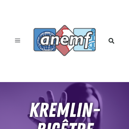
Kremlin-