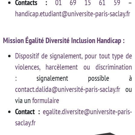
Contacts :
01 69 15 61 59
–
handicap.etudiant@universite-paris-saclay.fr
Mission Égalité Diversité Inclusion Handicap
:
Dispositif de signalement, pour tout type de
violences, harcèlement ou discrimination
: signalement possible à
contact.dalida@université-paris-saclay.fr
ou
via un
formulaire
Contact :
egalite.diversite@universite-paris-
saclay.fr