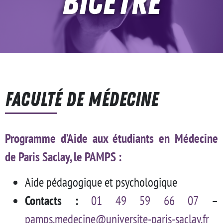
Bicêtre
FACULTÉ DE MÉDECINE
Programme d’Aide aux étudiants en Médecine
de Paris Saclay, le PAMPS
:
Aide pédagogique et psychologique
Contacts :
01 49 59 66 07
–
pamps.medecine@universite-paris-saclay.fr