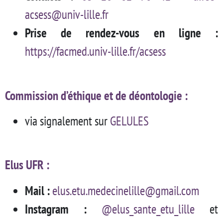
acsess@univ-lille.fr
Prise de rendez-vous en ligne :
https://facmed.univ-lille.fr/acsess
Commission d’éthique et de déontologie :
via signalement sur
GELULES
Elus UFR :
Mail :
elus.etu.medecinelille@gmail.com
Instagram :
@elus_sante_etu_lille
et