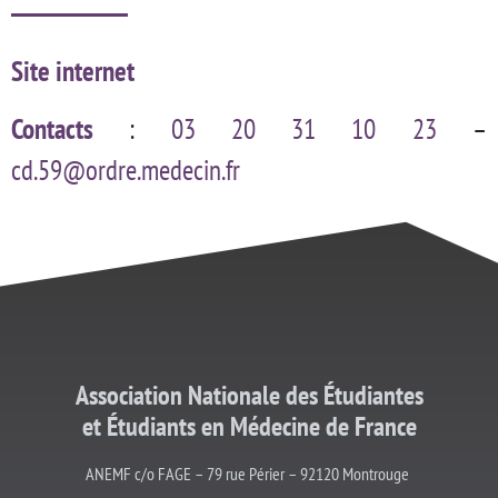
Site internet
Contacts
:
03 20 31 10 23
–
cd.59@ordre.medecin.fr
Association Nationale des Étudiantes
et
Étudiants
en Médecine de France
ANEMF c/o FAGE – 79 rue Périer – 92120 Montrouge