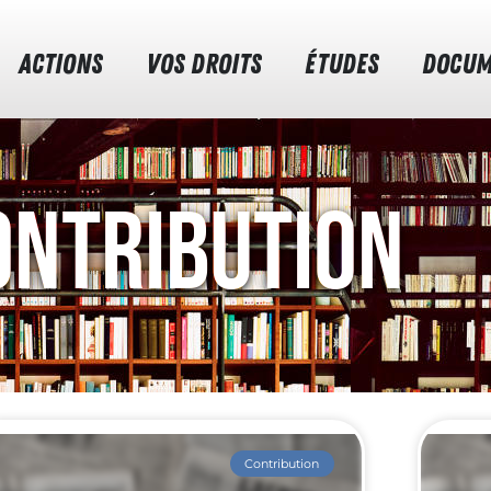
ACTIONS
VOS DROITS
ÉTUDES
DOCUM
ontribution
Contribution