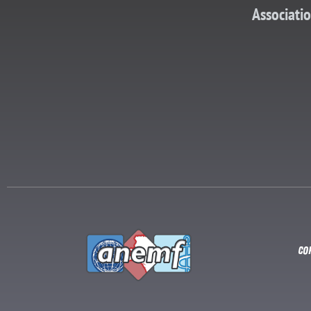
Associati
Co