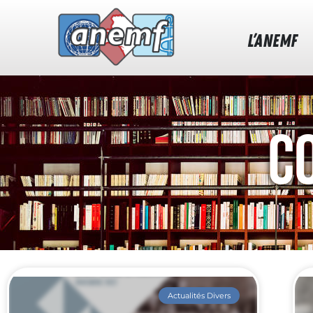
L’ANEMF
C
Actualités Divers