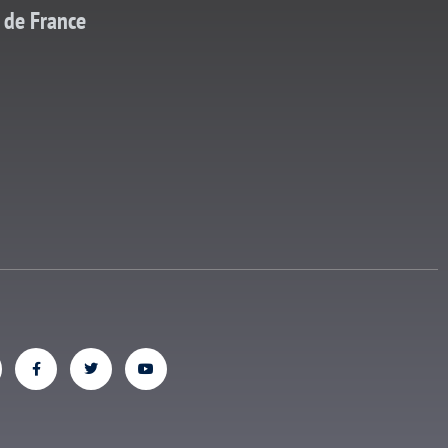
 de France