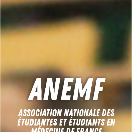
ANEMF
Association Nationale des
Étudiantes et Étudiants en
Médecine de France