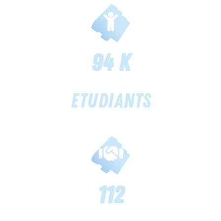
94
 k
Etudiants
112