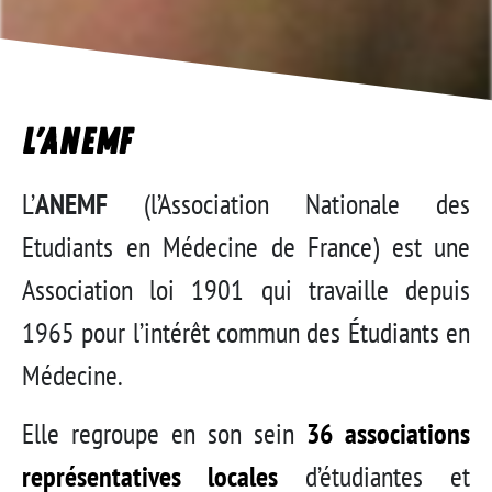
L'ANEMF
L’
ANEMF
(l’Association Nationale des
Etudiants en Médecine de France) est une
Association loi 1901 qui travaille depuis
1965 pour l’intérêt commun des Étudiants en
Médecine.
Elle regroupe en son sein
36 associations
représentatives locales
d’étudiantes et