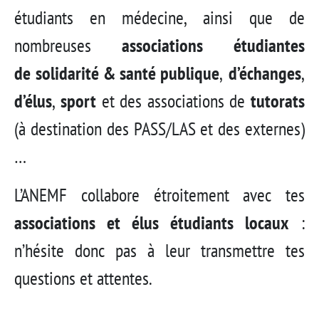
étudiants en médecine, ainsi que de
nombreuses
associations étudiantes
de
solidarité &
sant
é publique
,
d’échanges
,
d’élus
,
sport
et des associations de
tutorats
(à destination des PASS/LAS et des externes)
…
L’ANEMF collabore étroitement avec tes
associations et élus étudiants locaux
:
n’hésite donc pas à leur transmettre tes
questions et attentes.