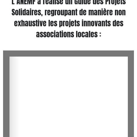
L’ANEMF a réalisé un Guide des Projets
Solidaires, regroupant de manière non
exhaustive les projets innovants des
associations locales :