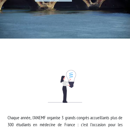
Chaque année, l’ANEMF organise 3 grands congrès accueillants plus de
300 étudiants en médecine de France : c’est l’occasion pour les