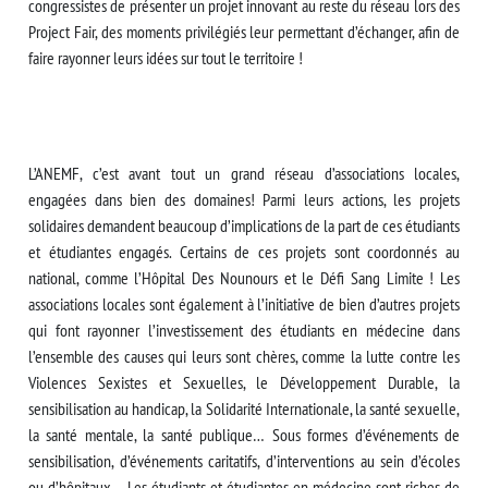
congressistes de présenter un projet innovant au reste du réseau lors des
Project Fair, des moments privilégiés leur permettant d’échanger, afin de
faire rayonner leurs idées sur tout le territoire !
L’ANEMF, c’est avant tout un grand réseau d’associations locales,
engagées dans bien des domaines! Parmi leurs actions, les projets
solidaires demandent beaucoup d’implications de la part de ces étudiants
et étudiantes engagés. Certains de ces projets sont coordonnés au
national, comme l’Hôpital Des Nounours et le Défi Sang Limite ! Les
associations locales sont également à l’initiative de bien d’autres projets
qui font rayonner l’investissement des étudiants en médecine dans
l’ensemble des causes qui leurs sont chères, comme la lutte contre les
Violences Sexistes et Sexuelles, le Développement Durable, la
sensibilisation au handicap, la Solidarité Internationale, la santé sexuelle,
la santé mentale, la santé publique… Sous formes d’événements de
sensibilisation, d’événements caritatifs, d’interventions au sein d’écoles
ou d’hôpitaux… Les étudiants et étudiantes en médecine sont riches de