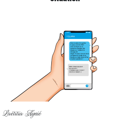
Laëtitia Aynié