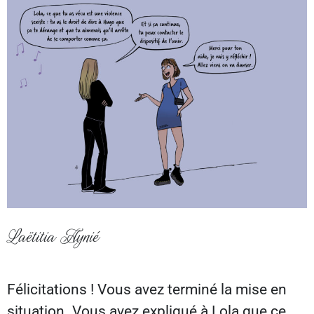
Laëtitia Aynié
Félicitations ! Vous avez terminé la mise en
situation. Vous avez expliqué à Lola que ce