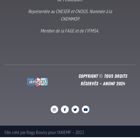
Représentée au CNESER et CNOUS. Nommée à la
CNEMMOP.
Membre de la FAGE et de l’IFMSA.
Copyright © Tous droits
réservés – Anemf 2024
Site créé par Ragy Bourry pour l’ANEMF – 2022