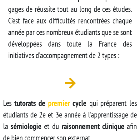
gages de réussite tout au long de ces études.
C’est face aux difficultés rencontrées chaque
année par ces nombreux étudiants que se sont
développées dans toute la France des
initiatives d’accompagnement de 2 types :
Les
tutorats de
premier
cycle
qui préparent les
étudiants de 2e et 3e année à l’apprentissage de
la
sémiologie
et du
raisonnement clinique
afin
de bien commencer son externat.