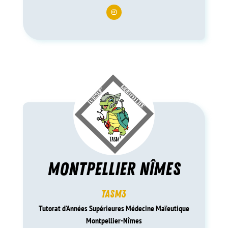
MONTPELLIER NÎMES
TASM3
Tutorat d'Années Supérieures Médecine Maïeutique
Montpellier-Nîmes