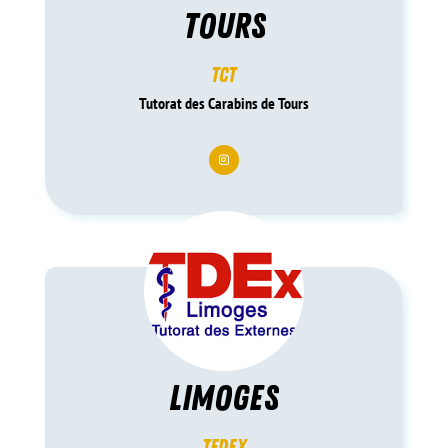
tours
tct
Tutorat des Carabins de Tours
limoges
tedex