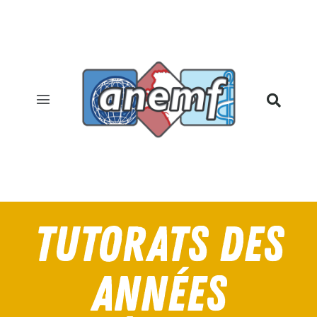
TAS
Tutorats des
Années