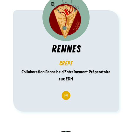
rennes
crepe
Collaboration Rennaise d'Entraînement Préparatoire
aux EDN