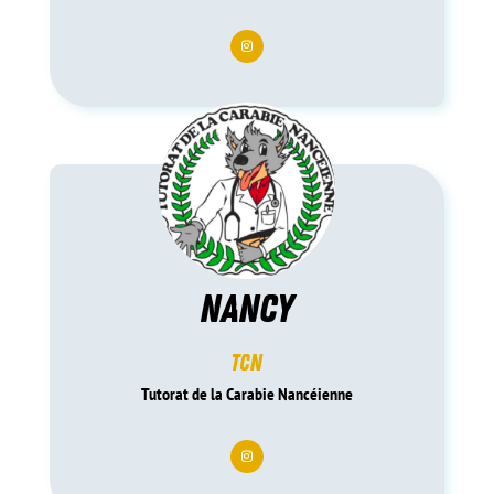
NANCY
TCN
Tutorat de la Carabie Nancéienne