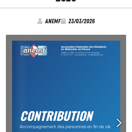
anemf
23/03/2026