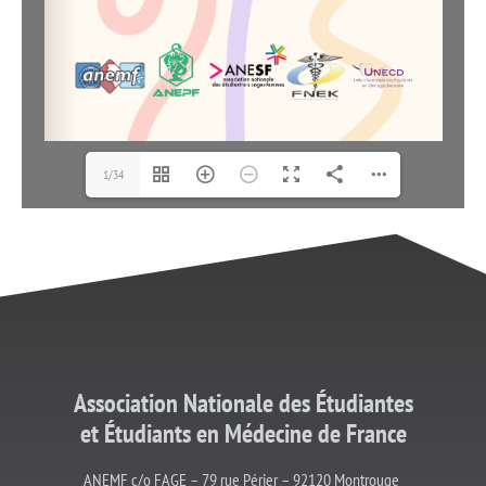
1/34
Association Nationale des Étudiantes
et
Étudiants
en Médecine de France
ANEMF c/o FAGE – 79 rue Périer – 92120 Montrouge