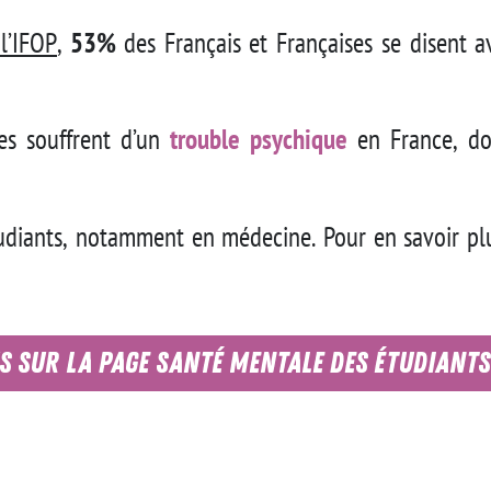
l’IFOP
,
53%
des Français et Françaises se disent 
s souffrent d’un
trouble psychique
en France, d
tudiants, notamment en médecine. Pour en savoir pl
s sur la page Santé mentale des étudiants