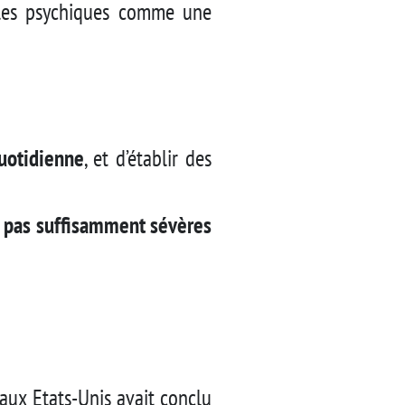
bles psychiques comme une
quotidienne
, et d’établir des
t
pas suffisamment sévères
aux Etats-Unis avait conclu