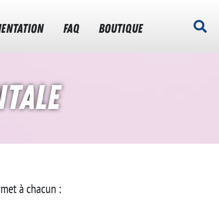
ENTATION
FAQ
BOUTIQUE
ntale
rmet à chacun :