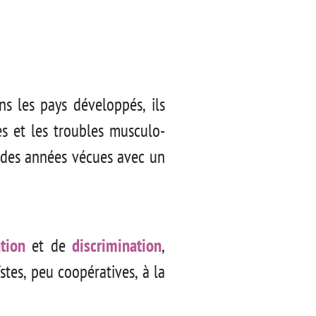
s les pays développés, ils
es et les troubles musculo-
 des années vécues avec un
tion
et de
discrimination
,
stes, peu coopératives, à la