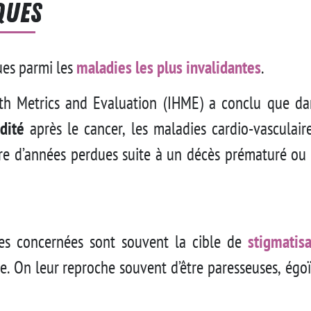
ques
ues parmi les
maladies les plus invalidantes
.
lth Metrics and Evaluation (IHME) a conclu que dan
dité
après le cancer, les maladies cardio-vasculair
re d’années perdues suite à un décès prématuré ou
nes concernées sont souvent la cible de
stigmatisa
e. On leur reproche souvent d’être paresseuses, égoï