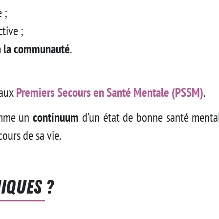
 ;
tive ;
 à la communauté
.
 aux
Premiers Secours en Santé Mentale (PSSM)
.
comme un
continuum
d’un état de bonne santé mental
ours de sa vie.
iques ?