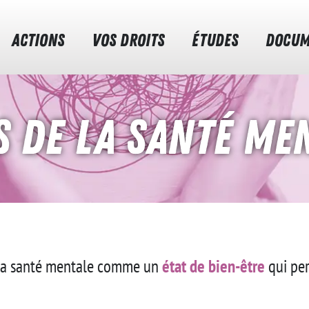
ACTIONS
VOS DROITS
ÉTUDES
DOCUM
s de la santé me
t la santé mentale comme un
état de bien-être
qui pe