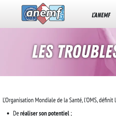
L’ANEMF
Les trouble
L’Organisation Mondiale de la Santé, l’OMS, défini
De
réaliser son potentiel
;