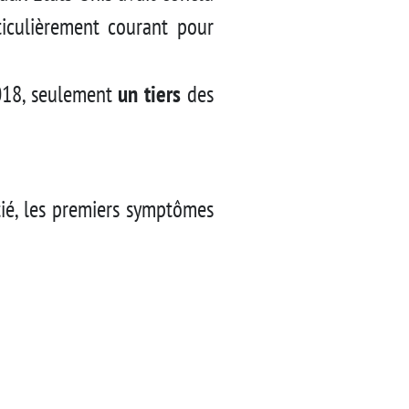
ticulièrement courant pour
018, seulement
un tiers
des
tié, les premiers symptômes