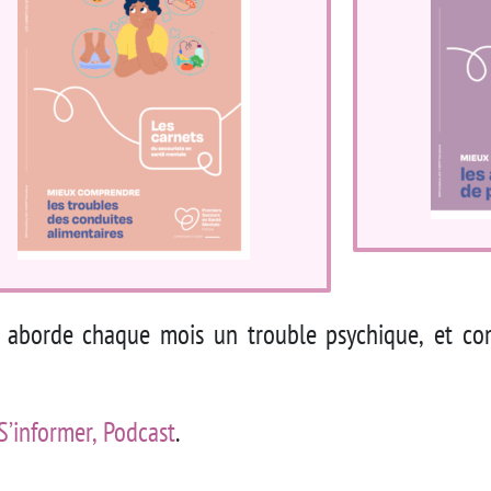
i aborde chaque mois un trouble psychique, et c
S’informer, Podcast
.